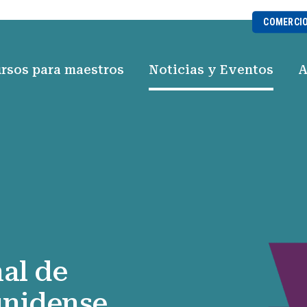
COMERCI
rsos para maestros
Noticias y Eventos
A
al de
unidense