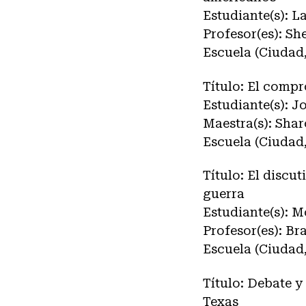
Estudiante(s): 
Profesor(es): Sh
Escuela (Ciudad
Título: El comp
Estudiante(s): 
Maestra(s): Sha
Escuela (Ciudad,
Título: El discu
guerra
Estudiante(s): 
Profesor(es): Br
Escuela (Ciudad
Título: Debate y
Texas