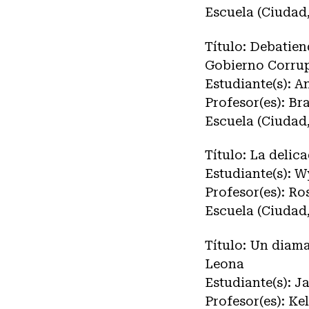
Escuela (Ciudad
Título: Debatiendo‌ 
‌Gobierno‌ ‌Corru
Estudiante(s): A
Profesor(es): Br
Escuela (Ciudad
Título: La delic
Estudiante(s): Wy
Profesor(es): R
Escuela (Ciudad
Título: Un diam
Leona
Estudiante(s): Ja
Profesor(es): Ke