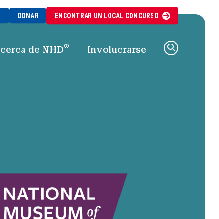
O
DONAR
ENCONTRAR UN
LOCAL
CONCURSO
®
cerca de NHD
Involucrarse