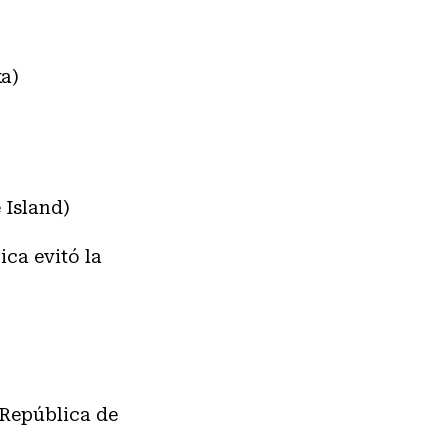
a)
 Island)
ica evitó la
 República de