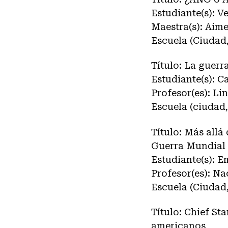
Estudiante(s): 
Maestra(s): Ai
Escuela (Ciudad,
Título: La guerr
Estudiante(s): 
Profesor(es): L
Escuela (ciudad,
Título: Más allá
Guerra Mundial
Estudiante(s): 
Profesor(es): Na
Escuela (Ciudad,
Título: Chief St
americanos