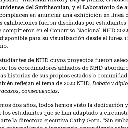
ounidense del Smithsonian
, y el
Laboratorio de a
complacen en anunciar una exhibición en línea d
s exhibiciones fueron diseñadas por estudiantes
e compitieron en el Concurso Nacional NHD 2022.
 disponible para su visualización desde el lunes 1
nio.
studiantes de NHD cuyos proyectos fueron sele
 por los coordinadores afiliados de NHD abordar
las historias de sus propios estados o comunidade
mbién reflejan el tema de 2022 NHD,
Debate y dipl
 fracasos, consecuencias
.
imos dos años, todos hemos visto la dedicación y
 los estudiantes que se han adaptado a circunst
rte la directora ejecutiva Cathy Gorn. “Sin emba