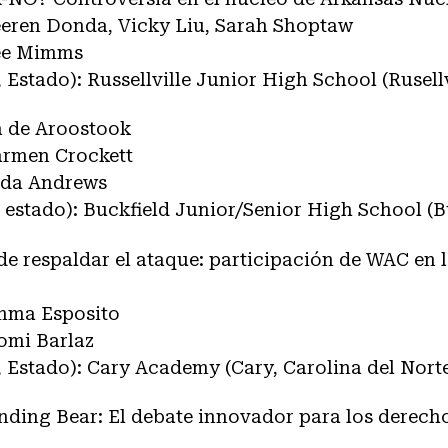
Veeren Donda, Vicky Liu, Sarah Shoptaw
mee Mimms
 Estado): Russellville Junior High School (Rusellv
a de Aroostook
Carmen Crockett
inda Andrews
 estado): Buckfield Junior/Senior High School (B
 de respaldar el ataque: participación de WAC en
Emma Esposito
omi Barlaz
 Estado): Cary Academy (Cary, Carolina del Nort
anding Bear: El debate innovador para los derecho