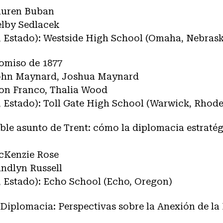
Lauren Buban
elby Sedlacek
, Estado): Westside High School (Omaha, Nebrask
romiso de 1877
John Maynard, Joshua Maynard
ron Franco, Thalia Wood
 Estado): Toll Gate High School (Warwick, Rhode
tible asunto de Trent: cómo la diplomacia estratég
McKenzie Rose
andlyn Russell
, Estado): Echo School (Echo, Oregon)
 Diplomacia: Perspectivas sobre la Anexión de la