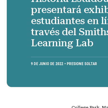
presentará exhi
estudiantes en l
través del Smit
Learning Lab
9 DE JUNIO DE 2022 •
PRESIONE SOLTAR
College Park, M