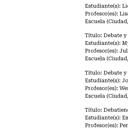
Estudiante(s): L
Profesor(es): L
Escuela (Ciudad,
Título: Debate 
Estudiante(s): 
Profesor(es): Ju
Escuela (Ciudad
Título: Debate y
Estudiante(s): J
Profesor(es): W
Escuela (Ciudad,
Título: Debatien
Estudiante(s):
Profesor(es): P