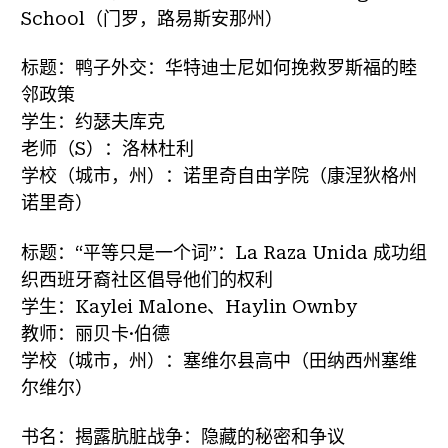
School（门罗，路易斯安那州）
标题：鸭子外交：华特迪士尼如何挽救罗斯福的睦
邻政策
学生：约瑟夫库克
老师（S）：洛林杜利
学校（城市，州）：诺里奇自由学院（康涅狄格州
诺里奇）
标题：“平等只是一个词”：La Raza Unida 成功组
织西班牙裔社区倡导他们的权利
学生：Kaylei Malone、Haylin Ownby
教师：丽贝卡·伯德
学校（城市，州）：塞维尔县高中（田纳西州塞维
尔维尔）
书名：揭露肮脏战争：隐藏的秘密和争议