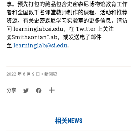
享。预先打包的藏品包含史密森尼博物馆教育工作
者和全国数千名课堂教师制作的课程、活动和推荐
资源。有关史密森尼学习实验室的更多信息，请访
问 learninglab.si.edu，在 Twitter 上关注
@SmithsonianLab，或发送电子邮件
至
learninglab@si.edu
.
2022 年 6 月 9 日 •
新闻稿
分享
相关NEWS