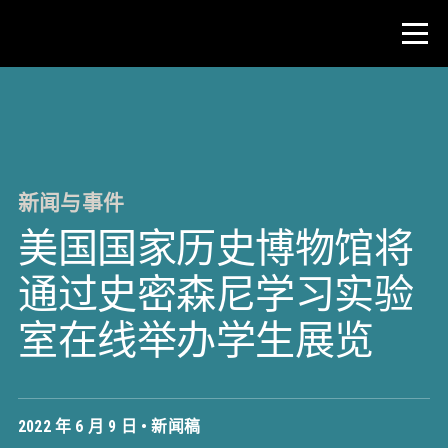
比赛
教师资源
新闻与事件
美国国家历史博物馆将
新闻与事件
通过史密森尼学习实验
®
关于 NHD
室在线举办学生展览
参与其中
2022 年 6 月 9 日 •
新闻稿