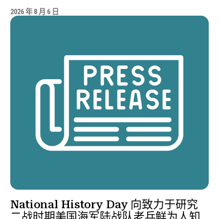
2026 年 8 月 6 日
National History Day 向致力于研究
二战时期美国海军陆战队老兵鲜为人知