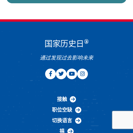
®
国家历史日
通过发现过去影响未来
接触
职位空缺
切换语言
捐