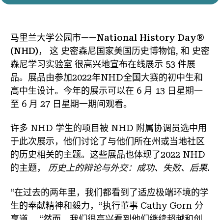
马里兰大学公园市——
National History Day®
(NHD)
， 这
史密森尼国家美国历史博物馆
, 和
史密
森尼学习实验室
很高兴地宣布在线展示 53 件展
品。展品由参加2022年NHD全国大赛的初中生和
高中生设计。今年的展示可以在 6 月 13 日星期一
至 6 月 27 日星期一期间观看。
许多 NHD 学生的项目被 NHD 附属协调员选中用
于此次展示，他们讨论了与他们所在州或当地社区
的历史相关的主题。这些展品也体现了2022 NHD
的主题，
历史上的辩论与外交：成功、失败、后果
.
“在过去的两年里，我们都看到了适应极端环境的学
生的奉献精神和毅力，”执行董事 Cathy Gorn 分
享道。 “然而，我们很高兴看到他们继续超越和创