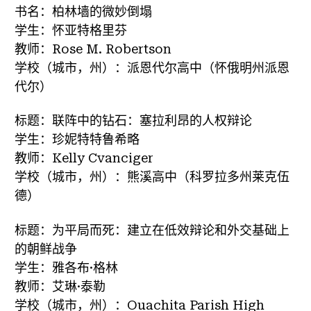
书名：柏林墙的微妙倒塌
学生：怀亚特格里芬
教师：Rose M. Robertson
学校（城市，州）：派恩代尔高中（怀俄明州派恩
代尔）
标题：联阵中的钻石：塞拉利昂的人权辩论
学生：珍妮特特鲁希略
教师：Kelly Cvanciger
学校（城市，州）：熊溪高中（科罗拉多州莱克伍
德）
标题：为平局而死：建立在低效辩论和外交基础上
的朝鲜战争
学生：雅各布·格林
教师：艾琳·泰勒
学校（城市，州）：Ouachita Parish High