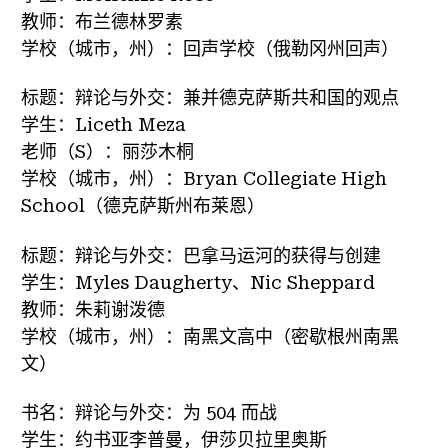
教师：布兰德林罗素
学校（城市，州）：回声学校（俄勒冈州回声）
标题：辩论与外交：兼并德克萨斯共和国的观点
学生：Liceth Meza
老师（S）：丽莎木桐
学校（城市，州）：Bryan Collegiate High
School（德克萨斯州布莱恩）
标题：辩论与外交：巴拿马运河的获得与创建
学生：Myles Daugherty、Nic Sheppard
教师：朱莉谢泼德
学校（城市，州）：南黑文高中（密歇根州南黑
文）
书名：辩论与外交：为 504 而战
学生：约书亚李普曼，伊莎贝拉里奥斯