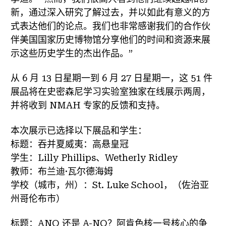
新，通过深入研究了解过去，并以如此有意义的方
式表达他们的论点。我们也非常感谢我们的合作伙
伴美国国家历史博物馆分享他们的时间和资源来展
示这些历史学生的杰出作品。”
从 6 月 13 日星期一到 6 月 27 日星期一，这 51 件
展品将在史密森尼学习实验室独家在线展示两周，
并将收到 NMAH 专家的反馈和支持。
本次展示已选择以下展品和学生：
标题：吞并夏威夷：高悬皇冠
学生：Lilly Phillips、Wetherly Ridley
教师：布兰迪·瓦尔德海姆
学校（城市，州）：St. Luke School，（佐治亚
州哥伦布市）
标题：ANO 还是 A-NO？阿肯色核一号核心的争