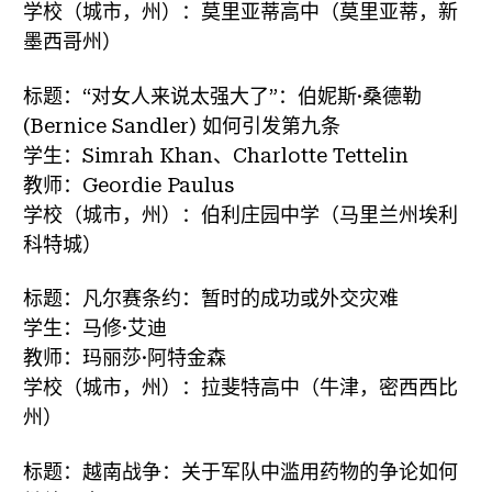
学校（城市，州）：莫里亚蒂高中（莫里亚蒂，新
墨西哥州）
标题：“对女人来说太强大了”：伯妮斯·桑德勒
(Bernice Sandler) 如何引发第九条
学生：Simrah Khan、Charlotte Tettelin
教师：Geordie Paulus
学校（城市，州）：伯利庄园中学（马里兰州埃利
科特城）
标题：凡尔赛条约：暂时的成功或外交灾难
学生：马修·艾迪
教师：玛丽莎·阿特金森
学校（城市，州）：拉斐特高中（牛津，密西西比
州）
标题：越南战争：关于军队中滥用药物的争论如何