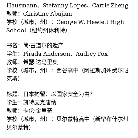
Hausmann、Stefanny Lopes、Carrie Zheng
教师：Christine Abajian
学校（城市，州）：George W. Hewlett High
School（纽约州休利特）
书名：简·古道尔的遗产
学生：Pirada Anderson、Audrey Fox
教师：希瑟·达马里奥
学校（城市，州）：西谷高中（阿拉斯加州费尔班
克斯）
标题：日本拘留：以国家安全为由？
学生：凯特麦克唐纳
教师：卡伦·金里奇
学校（城市，州）：贝尔蒙特高中（新罕布什尔州
贝尔蒙特）