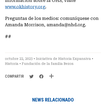
información sobre la OHS, visite
www.okhistory.org
.
Preguntas de los medios: comuníquese con
Amanda Morrison, amanda@nhd.org.
##
octubre 22, 2023 •
Iniciativa de Historia Expansiva
•
Historia
•
Fundación de la familia Bezos
COMPARTIR
NEWS RELACIONADO