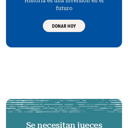
Historia es una inversión en el
futuro
DONAR HOY
Se necesitan jueces