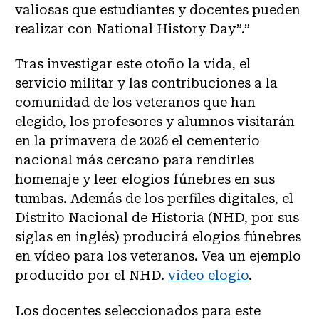
valiosas que estudiantes y docentes pueden
realizar con National History Day”.”
Tras investigar este otoño la vida, el
servicio militar y las contribuciones a la
comunidad de los veteranos que han
elegido, los profesores y alumnos visitarán
en la primavera de 2026 el cementerio
nacional más cercano para rendirles
homenaje y leer elogios fúnebres en sus
tumbas. Además de los perfiles digitales, el
Distrito Nacional de Historia (NHD, por sus
siglas en inglés) producirá elogios fúnebres
en vídeo para los veteranos. Vea un ejemplo
producido por el NHD.
video elogio
.
Los docentes seleccionados para este