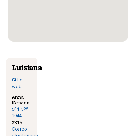
Luisiana
Sitio
web
Anna
Keneda
504-528-
1944
x315
Correo
electrónico