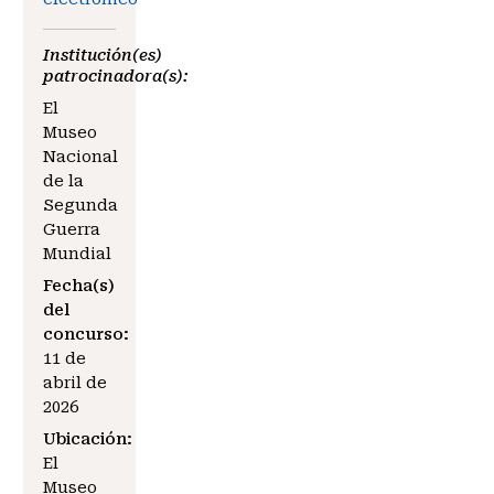
Institución(es)
patrocinadora(s):
El
Museo
Nacional
de la
Segunda
Guerra
Mundial
Fecha(s)
del
concurso:
11 de
abril de
2026
Ubicación:
El
Museo