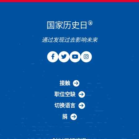
®
国家历史日
通过发现过去影响未来
接触
职位空缺
切换语言
捐