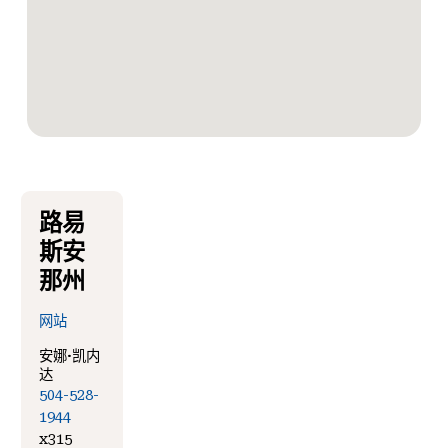
路易
斯安
那州
网站
安娜·凯内
达
504-528-
1944
x315