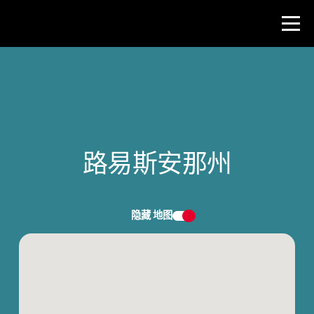
比赛
教师资源
路易斯安那州
新闻与事件
®
关于 NHD
隐藏
地图
参与其中