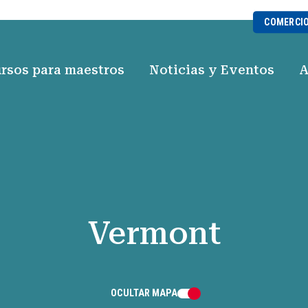
COMERCI
rsos para maestros
Noticias y Eventos
A
Vermont
OCULTAR
MAPA