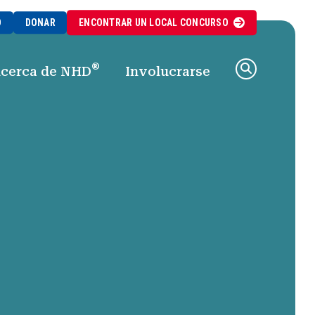
O
DONAR
ENCONTRAR UN
LOCAL
CONCURSO
®
cerca de NHD
Involucrarse