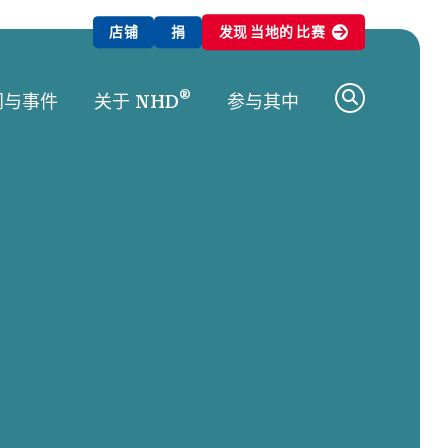
店铺
捐
发现
当地的
比赛
®
闻与事件
关于 NHD
参与其中