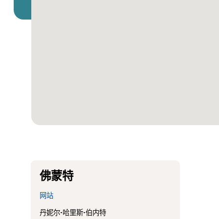
佛蒙特
网站
丹妮尔·哈里斯·伯内特