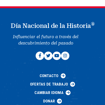
®
Día Nacional de la Historia
Influenciar el futuro a través del
descubrimiento del pasado
CONTACTO
OFERTAS DE TRABAJO
CAMBIAR IDIOMA
DONAR