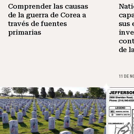
Comprender las causas
Nati
de la guerra de Corea a
capa
través de fuentes
sus 
primarias
inve
cont
de l
11 DE N