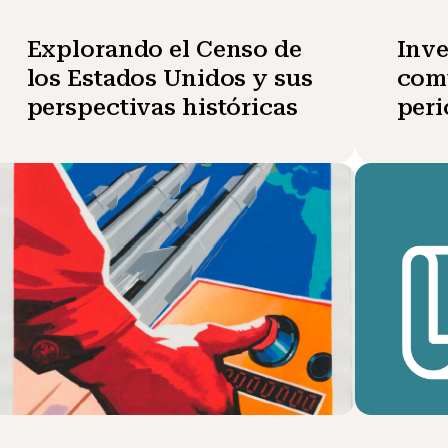
Explorando el Censo de
Inv
los Estados Unidos y sus
comu
perspectivas históricas
peri