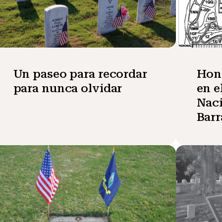
Un paseo para recordar
Honr
para nunca olvidar
en e
Naci
Bar