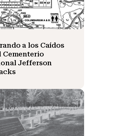
ando a los Caídos
l Cementerio
onal Jefferson
racks