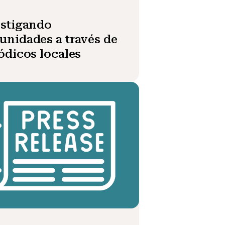
estigando
nidades a través de
ódicos locales