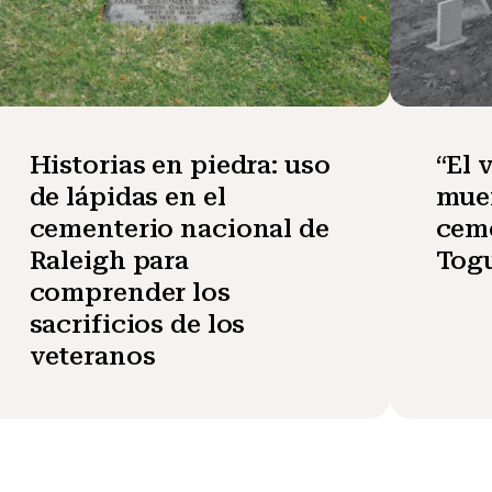
Historias en piedra: uso
“El 
de lápidas en el
muer
cementerio nacional de
ceme
Raleigh para
Tog
comprender los
sacrificios de los
veteranos