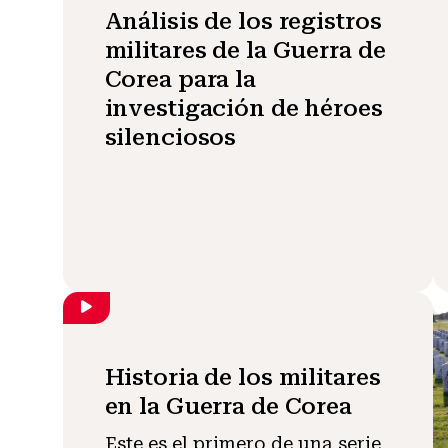
Análisis de los registros
militares de la Guerra de
Corea para la
investigación de héroes
silenciosos
Historia de los militares
en la Guerra de Corea
Este es el primero de una serie