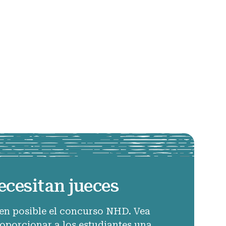
ecesitan jueces
en posible el concurso NHD. Vea
porcionar a los estudiantes una