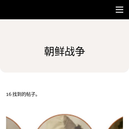
比赛
朝鲜战争
教师资源
新闻与事件
®
关于 NHD
16
找到的帖子。
参与其中