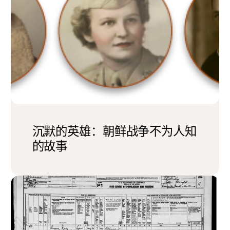
沉默的英雄：朝鲜战争不为人知
的故事