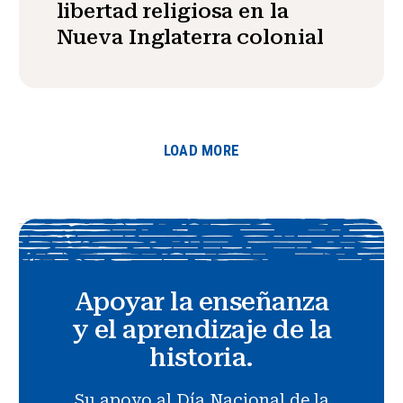
libertad religiosa en la
Nueva Inglaterra colonial
LOAD MORE
Apoyar la enseñanza
y el aprendizaje de la
historia.
Su apoyo al Día Nacional de la