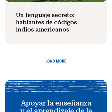
Un lenguaje secreto:
hablantes de códigos
indios americanos
LOAD MORE
Apoyar la enseñanza
y el aprendizaje de la