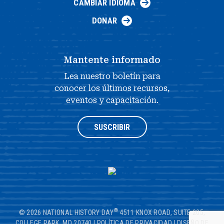
CAMBIAR IDIOMA
DONAR
Mantente informado
Lea nuestro boletín para
conocer los últimos recursos,
eventos y capacitación.
SUSCRIBIR
®
© 2026 NATIONAL HISTORY DAY
4511 KNOX ROAD, SUITE 205,
COLLEGE PARK, MD 20740
|
POLÍTICA DE PRIVACIDAD
|
DISEÑO DE