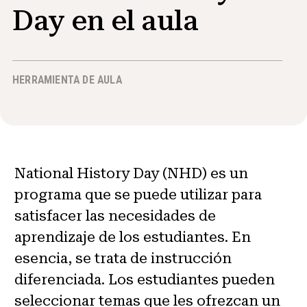
Day en el aula
Noticias y Eventos
®
Acerca de NHD
HERRAMIENTA DE AULA
Involucrarse
National History Day (NHD) es un
programa que se puede utilizar para
satisfacer las necesidades de
aprendizaje de los estudiantes. En
esencia, se trata de instrucción
diferenciada. Los estudiantes pueden
seleccionar temas que les ofrezcan un