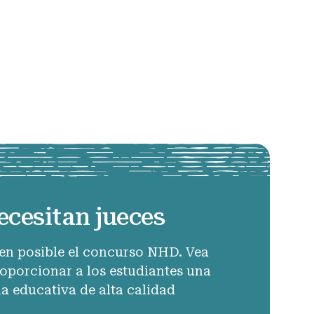
ecesitan jueces
en posible el concurso NHD. Vea
porcionar a los estudiantes una
ia educativa de alta calidad