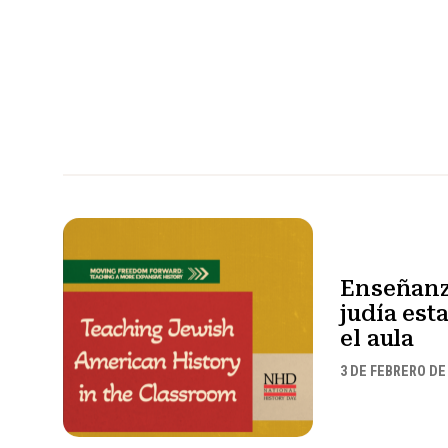
Enseñanza
judía es
el aula
3 DE FEBRERO DE