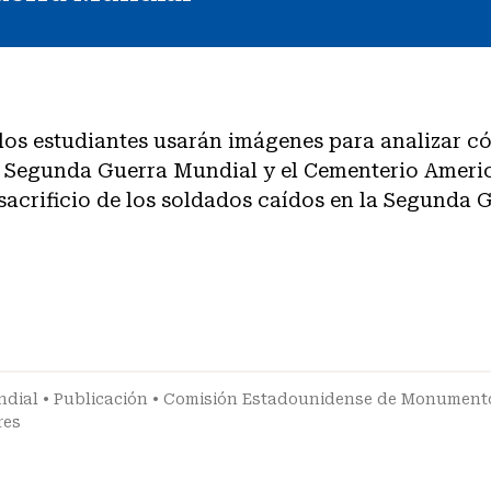
 los estudiantes usarán imágenes para analizar c
Segunda Guerra Mundial y el Cementerio Ameri
acrificio de los soldados caídos en la Segunda 
ndial
•
Publicación
•
Comisión Estadounidense de Monumento
res