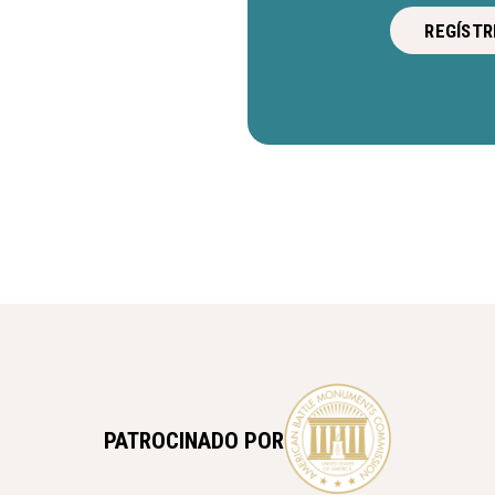
REGÍSTR
PATROCINADO POR