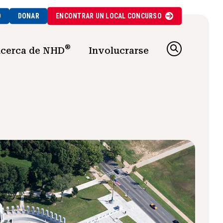
O
DONAR
ENCONTRAR UN
LOCAL
CONCURSO
®
cerca de NHD
Involucrarse