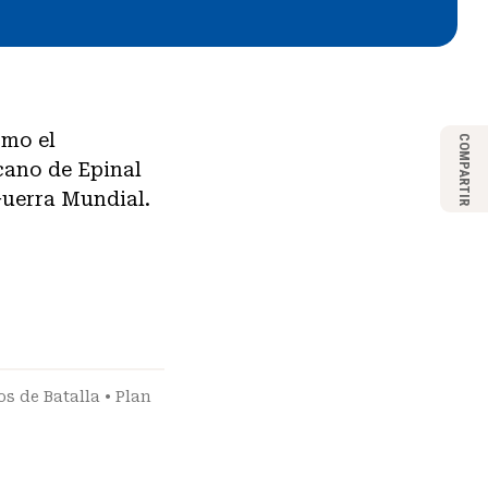
ómo el
COMPARTIR
cano de Epinal
Guerra Mundial.
s de Batalla
•
Plan