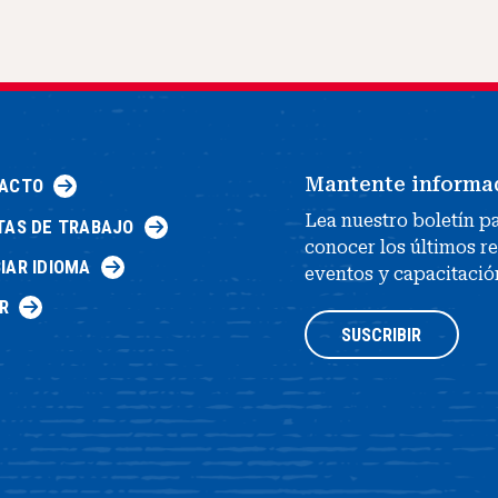
Mantente informa
ACTO
Lea nuestro boletín p
TAS DE TRABAJO
conocer los últimos r
IAR IDIOMA
eventos y capacitació
R
SUSCRIBIR