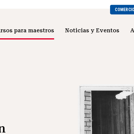
COMERCI
rsos para maestros
Noticias y Eventos
A
n