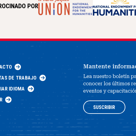
ROCINADO POR
Mantente informa
ACTO
Lea nuestro boletín p
TAS DE TRABAJO
conocer los últimos r
IAR IDIOMA
eventos y capacitació
R
SUSCRIBIR