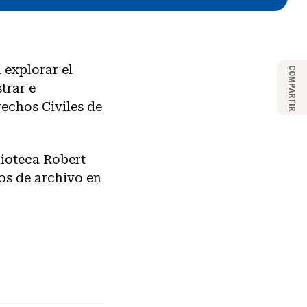
 explorar el
COMPARTIR
trar e
echos Civiles de
ioteca Robert
sos de archivo en