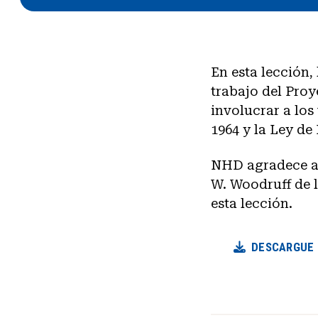
En esta lección,
trabajo del Proy
involucrar a los
1964 y la Ley de
NHD agradece al
W. Woodruff de l
esta lección.
DESCARGUE E