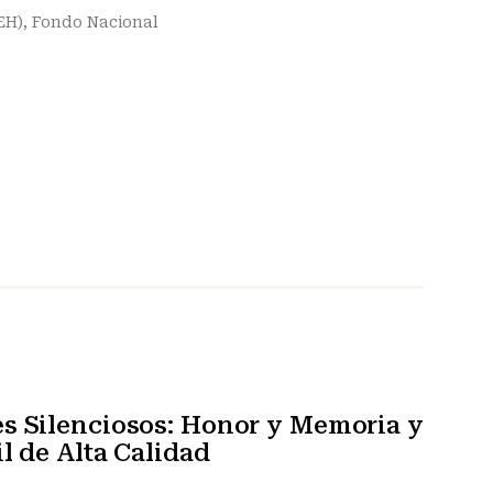
EH)
,
Fondo Nacional
s Silenciosos: Honor y Memoria y
l de Alta Calidad