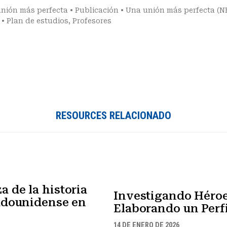
nión más perfecta
•
Publicación
•
Una unión más perfecta (N
•
Plan de estudios
,
Profesores
RESOURCES RELACIONADO
 de la historia
Investigando Héroe
tadounidense en
Elaborando un Perfi
14 DE ENERO DE 2026