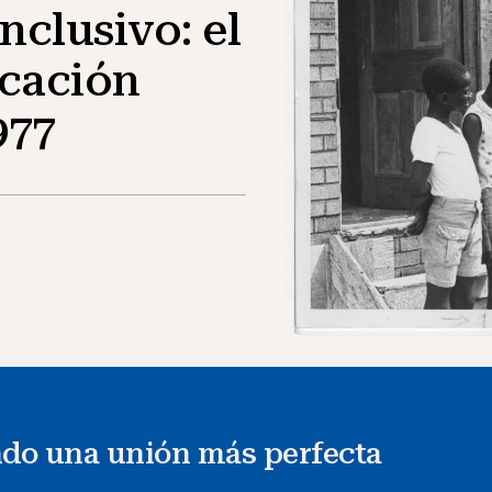
nclusivo: el
cación
977
do una unión más perfecta