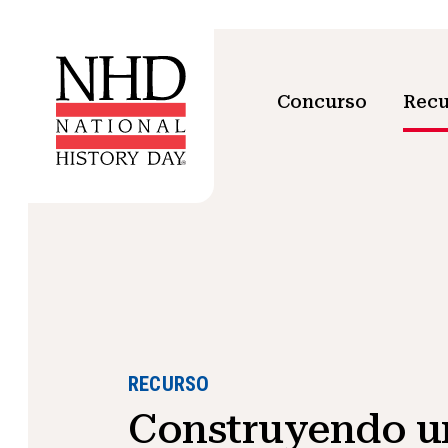
Concurso
Recu
RECURSO
Construyendo u