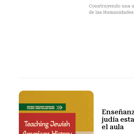
Construyendo una u
de las Humanidades
Enseñanza
judía es
el aula