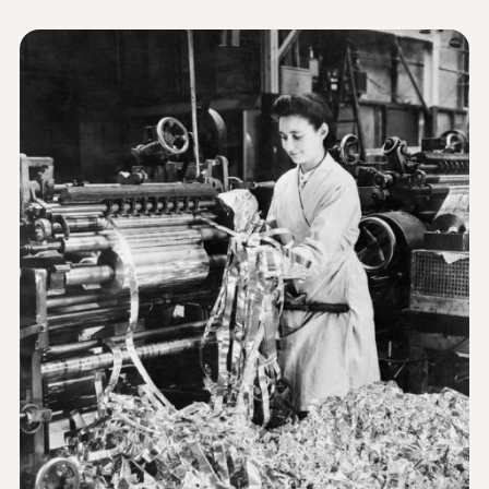
Noticias y Eventos
®
Acerca de NHD
Involucrarse