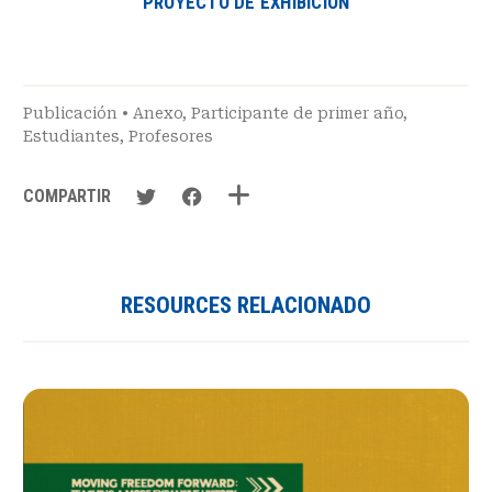
PROYECTO DE EXHIBICIÓN
Publicación
•
Anexo
,
Participante de primer año
,
Estudiantes
,
Profesores
COMPARTIR
RESOURCES RELACIONADO