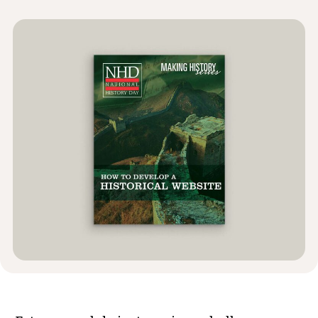
Noticias y Eventos
®
Acerca de NHD
Involucrarse