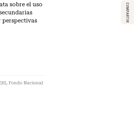
ata sobre el uso
COMPARTIR
 secundarias
r perspectivas
EH)
,
Fondo Nacional