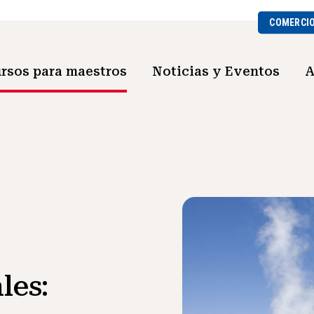
COMERCI
rsos para maestros
Noticias y Eventos
A
les: