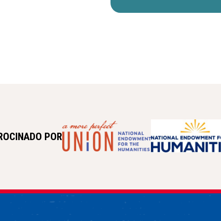
ROCINADO POR