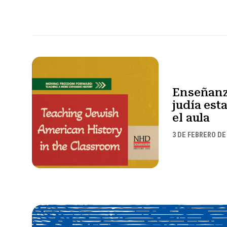
Enseñanza
judía es
el aula
3 DE FEBRERO DE