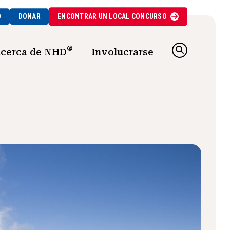
O
DONAR
ENCONTRAR UN
LOCAL
CONCURSO
®
cerca de NHD
Involucrarse