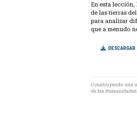
En esta lección,
de las tierras d
para analizar di
que a menudo no
DESCARGAR 
Construyendo una u
de las Humanidades