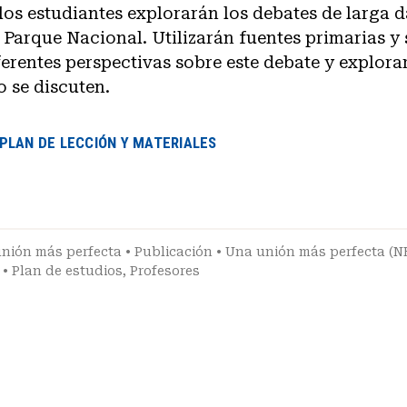
 los estudiantes explorarán los debates de larga d
el Parque Nacional. Utilizarán fuentes primarias y
ferentes perspectivas sobre este debate y explora
 se discuten.
PLAN DE LECCIÓN Y MATERIALES
nión más perfecta
•
Publicación
•
Una unión más perfecta (N
•
Plan de estudios
,
Profesores