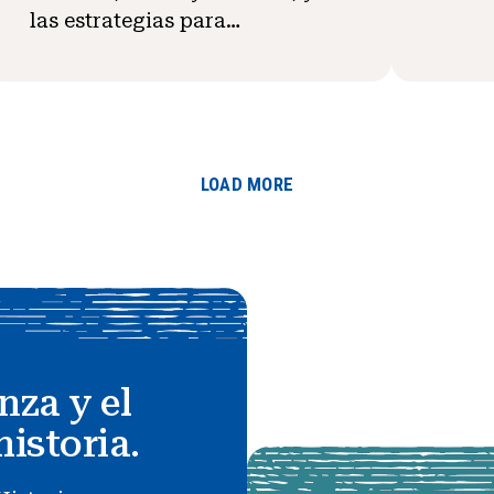
las estrategias para…
LOAD MORE
nza y el
historia.