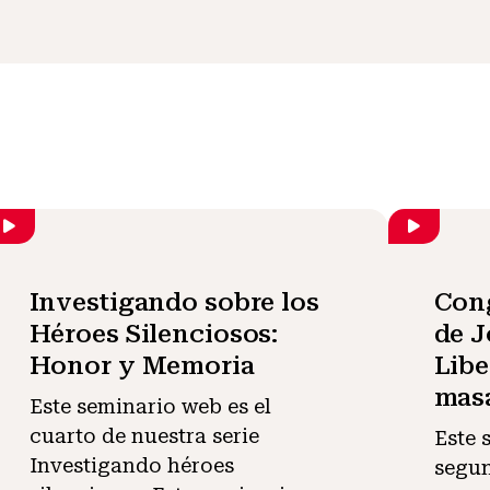
Investigando sobre los
Cong
Héroes Silenciosos:
de J
Honor y Memoria
Libe
masa
Este seminario web es el
cuarto de nuestra serie
Este 
Investigando héroes
segun