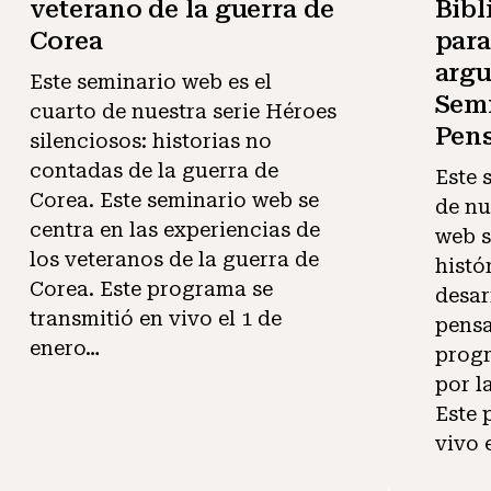
veterano de la guerra de
Bibl
Corea
para
argu
Este seminario web es el
Semi
cuarto de nuestra serie Héroes
Pens
silenciosos: historias no
contadas de la guerra de
Este 
Corea. Este seminario web se
de nu
centra en las experiencias de
web 
los veteranos de la guerra de
histó
Corea. Este programa se
desar
transmitió en vivo el 1 de
pensa
enero…
progr
por l
Este 
vivo 