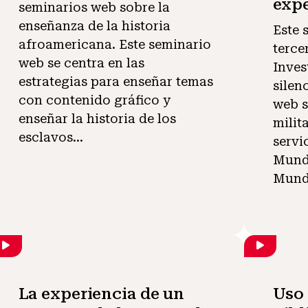
expe
seminarios web sobre la
enseñanza de la historia
Este 
afroamericana. Este seminario
terce
web se centra en las
Inves
estrategias para enseñar temas
silen
con contenido gráfico y
web s
enseñar la historia de los
milit
esclavos...
servi
Mundi
Mundi
La experiencia de un
Uso 