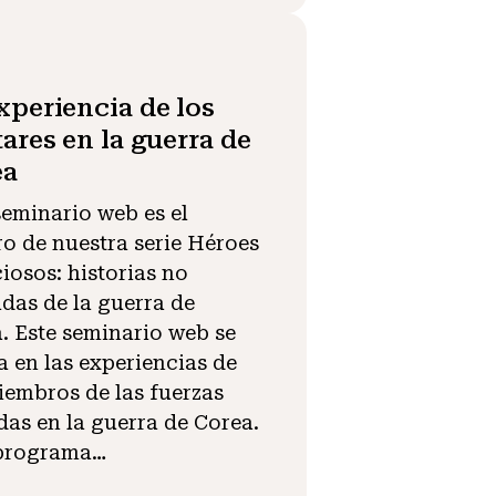
xperiencia de los
tares en la guerra de
ea
seminario web es el
ro de nuestra serie Héroes
ciosos: historias no
das de la guerra de
. Este seminario web se
a en las experiencias de
iembros de las fuerzas
as en la guerra de Corea.
 programa…