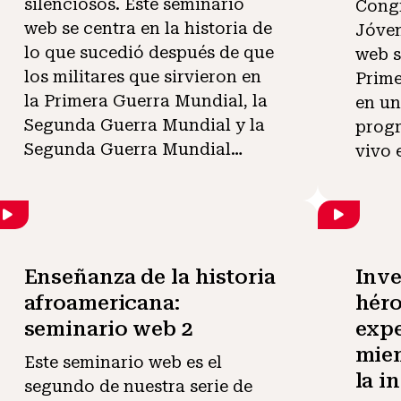
silenciosos. Este seminario
Congr
web se centra en la historia de
Jóven
lo que sucedió después de que
web s
los militares que sirvieron en
Prime
la Primera Guerra Mundial, la
en un
Segunda Guerra Mundial y la
progr
Segunda Guerra Mundial…
vivo 
Enseñanza de la historia
Inve
afroamericana:
héro
seminario web 2
expe
miem
Este seminario web es el
la i
segundo de nuestra serie de