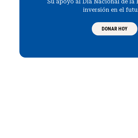
Su apoyo al Día Nacional de la 
inversión en el fut
DONAR HOY