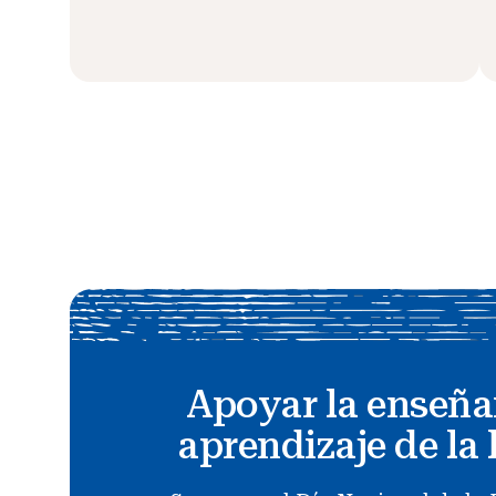
Apoyar la enseña
aprendizaje de la 