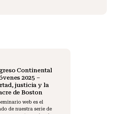
reso Continental
óvenes 2025 –
rtad, justicia y la
cre de Boston
seminario web es el
do de nuestra serie de