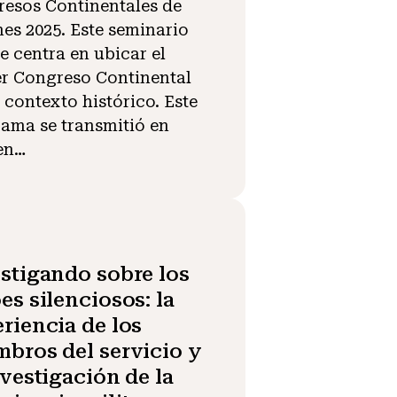
esos Continentales de
es 2025. Este seminario
e centra en ubicar el
r Congreso Continental
 contexto histórico. Este
ama se transmitió en
en…
stigando sobre los
es silenciosos: la
riencia de los
bros del servicio y
nvestigación de la