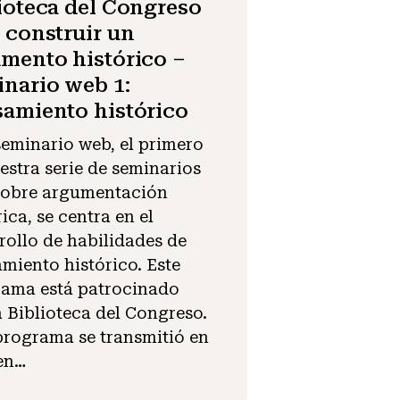
ioteca del Congreso
 construir un
mento histórico –
nario web 1:
amiento histórico
seminario web, el primero
estra serie de seminarios
sobre argumentación
rica, se centra en el
rollo de habilidades de
miento histórico. Este
ama está patrocinado
a Biblioteca del Congreso.
programa se transmitió en
en…