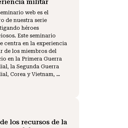
riencia militar
seminario web es el
ro de nuestra serie
tigando héroes
ciosos. Este seminario
e centra en la experiencia
ar de los miembros del
cio en la Primera Guerra
al, la Segunda Guerra
al, Corea y Vietnam, …
de los recursos de la