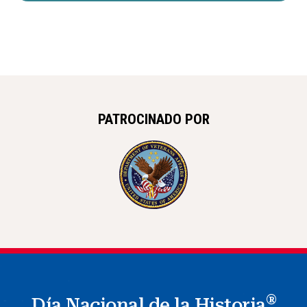
PATROCINADO POR
®
Día Nacional de la Historia