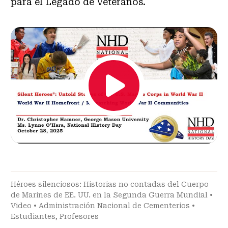
para el Legado de Veteranos.
Héroes silenciosos: Historias no contadas del Cuerpo
de Marines de EE. UU. en la Segunda Guerra Mundial
•
Video
•
Administración Nacional de Cementerios
•
Estudiantes
,
Profesores