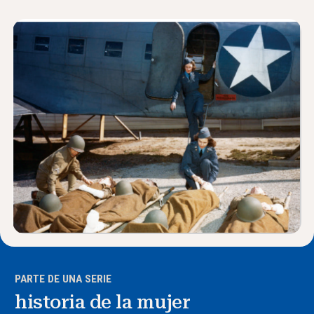
Noticias y Eventos
®
Acerca de NHD
Involucrarse
PARTE DE UNA SERIE
historia de la mujer