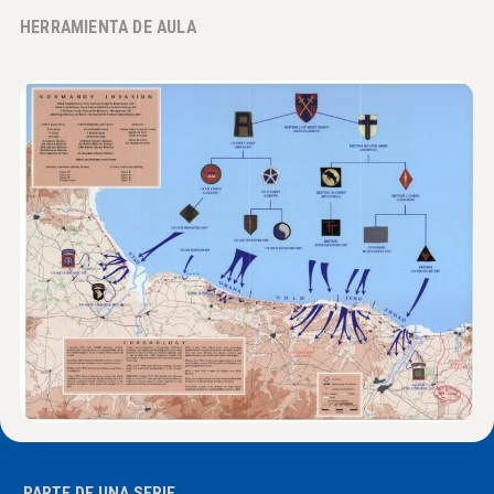
HERRAMIENTA DE AULA
Noticias y Eventos
®
Acerca de NHD
Involucrarse
PARTE DE UNA SERIE