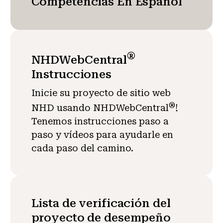
Competencias En Español
®
NHDWebCentral
Instrucciones
Inicie su proyecto de sitio web
®
NHD usando NHDWebCentral
!
Tenemos instrucciones paso a
paso y vídeos para ayudarle en
cada paso del camino.
Lista de verificación del
proyecto de desempeño