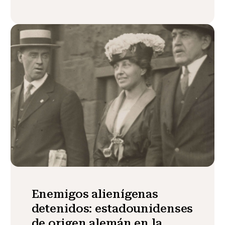
Enemigos alienígenas
detenidos: estadounidenses
de origen alemán en la