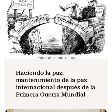
Haciendo la paz:
mantenimiento de la paz
internacional después de la
Primera Guerra Mundial