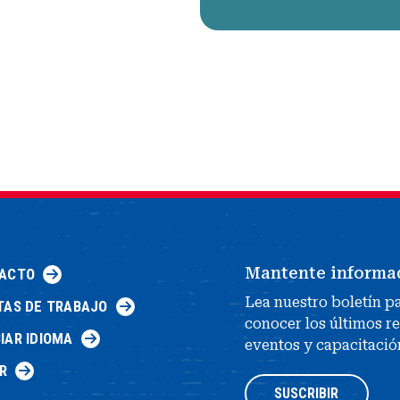
Mantente informa
ACTO
Lea nuestro boletín p
TAS DE TRABAJO
conocer los últimos r
IAR IDIOMA
eventos y capacitació
R
SUSCRIBIR