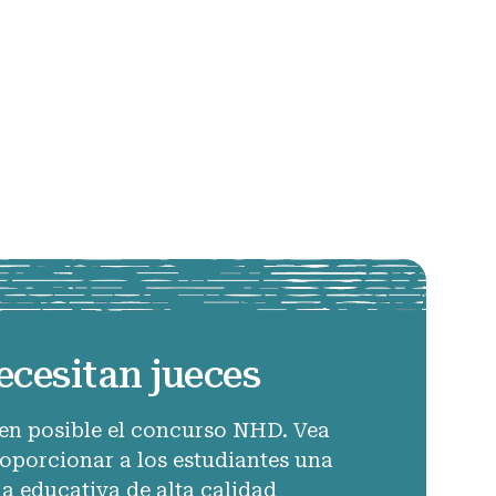
ecesitan jueces
en posible el concurso NHD. Vea
porcionar a los estudiantes una
ia educativa de alta calidad