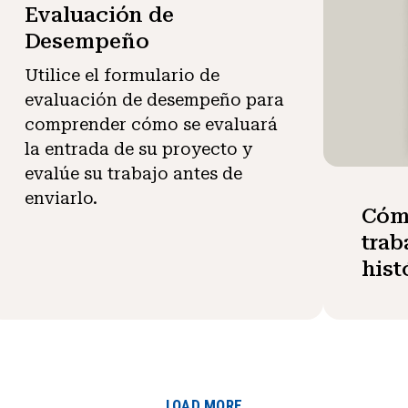
Evaluación de
Desempeño
Utilice el formulario de
evaluación de desempeño para
comprender cómo se evaluará
la entrada de su proyecto y
evalúe su trabajo antes de
enviarlo.
Cómo
trab
hist
LOAD MORE