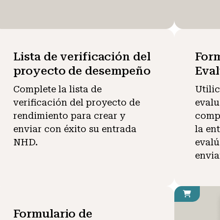
Lista de verificación del
Form
proyecto de desempeño
Eva
Complete la lista de
Utili
verificación del proyecto de
evalu
rendimiento para crear y
compr
enviar con éxito su entrada
la en
NHD.
evalú
envia
Formulario de