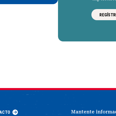
REGÍSTR
Mantente informa
ACTO