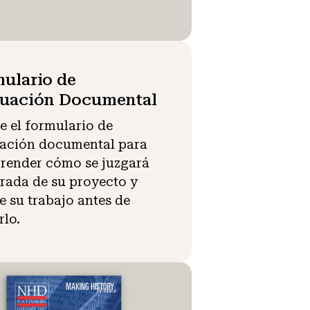
ulario de
luación Documental
ce el formulario de
ación documental para
ender cómo se juzgará
trada de su proyecto y
e su trabajo antes de
rlo.