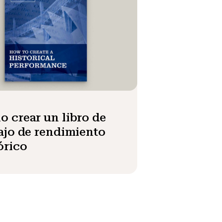
 crear un libro de
ajo de rendimiento
órico