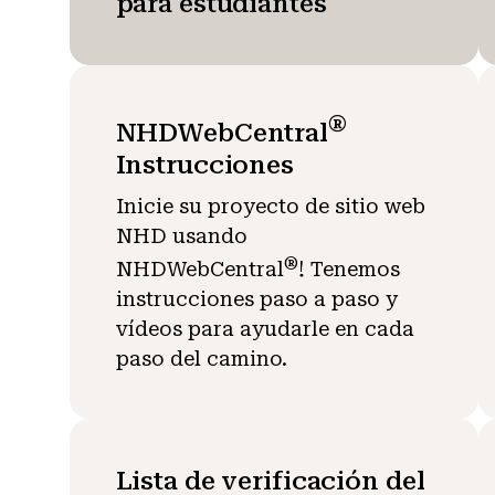
para estudiantes
®
NHDWebCentral
Instrucciones
Inicie su proyecto de sitio web
NHD usando
®
NHDWebCentral
! Tenemos
instrucciones paso a paso y
vídeos para ayudarle en cada
paso del camino.
Lista de verificación del