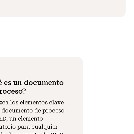
é es un documento
roceso?
ca los elementos clave
 documento de proceso
D, un elemento
atorio para cualquier