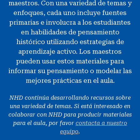
maestros. Con una variedad de temas y
Noticias y Eventos
enfoques, cada uno incluye fuentes
primarias e involucra a los estudiantes
®
Acerca de NHD
en habilidades de pensamiento
histórico utilizando estrategias de
Involucrarse
aprendizaje activo. Los maestros
pueden usar estos materiales para
informar su pensamiento o modelar las
mejores prácticas en el aula.
NHD continúa desarrollando recursos sobre
una variedad de temas. Si está interesado en
colaborar con NHD para producir materiales
para el aula, por favor
contacta a nuestro
equipo
.