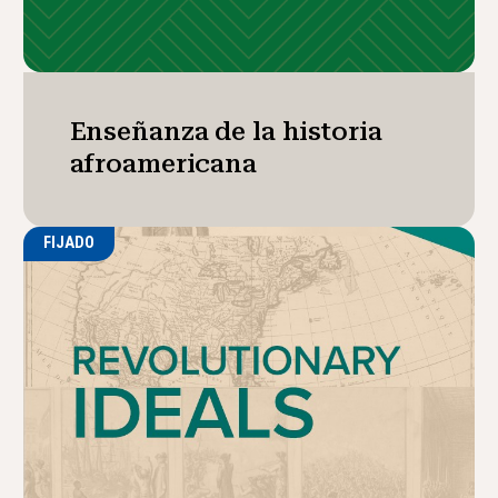
Enseñanza de la historia
afroamericana
FIJADO