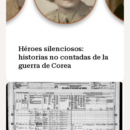
Héroes silenciosos:
historias no contadas de la
guerra de Corea