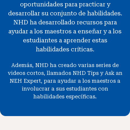
oportunidades para practicar y
Noticias y Eventos
desarrollar su conjunto de habilidades.
NHD ha desarrollado recursos para
®
Acerca de NHD
ayudar a los maestros a enseñar y a los
estudiantes a aprender estas
Involucrarse
habilidades críticas.
Además, NHD ha creado varias series de
videos cortos, llamados NHD Tips y Ask an
NEH Expert, para ayudar a los maestros a
involucrar a sus estudiantes con
habilidades específicas.