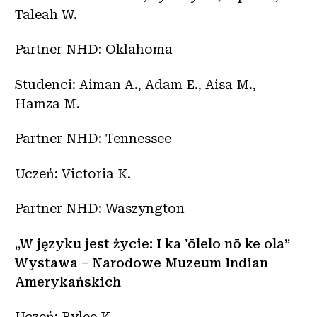
Taleah W.
Partner NHD: Oklahoma
Studenci: Aiman A., Adam E., Aisa M.,
Hamza M.
Partner NHD: Tennessee
Uczeń: Victoria K.
Partner NHD: Waszyngton
„W języku jest życie: I ka 'ōlelo nō ke ola”
Wystawa – Narodowe Muzeum Indian
Amerykańskich
Uczeń: Rylee K.