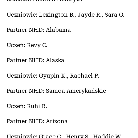
Uczniowie: Lexington B., Jayde R., Sara G.
Partner NHD: Alabama
Uczeń: Revy C.
Partner NHD: Alaska
Uczniowie: Gyupin K., Rachael P.
Partner NHD: Samoa Amerykańskie
Uczeń: Ruhi R.
Partner NHD: Arizona
Uczniowie: Grace O., Henry S., Haddie W.,