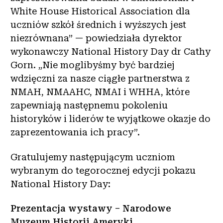
White House Historical Association dla
uczniów szkół średnich i wyższych jest
niezrównana” — powiedziała dyrektor
wykonawczy National History Day dr Cathy
Gorn. „Nie moglibyśmy być bardziej
wdzięczni za nasze ciągłe partnerstwa z
NMAH, NMAAHC, NMAI i WHHA, które
zapewniają następnemu pokoleniu
historyków i liderów te wyjątkowe okazje do
zaprezentowania ich pracy”.
Gratulujemy następującym uczniom
wybranym do tegorocznej edycji pokazu
National History Day:
Prezentacja wystawy – Narodowe
Muzeum Historii Ameryki