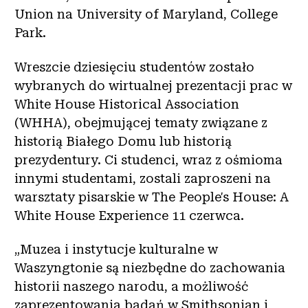
Union na University of Maryland, College
Park.
Wreszcie dziesięciu studentów zostało
wybranych do wirtualnej prezentacji prac w
White House Historical Association
(WHHA), obejmującej tematy związane z
historią Białego Domu lub historią
prezydentury. Ci studenci, wraz z ośmioma
innymi studentami, zostali zaproszeni na
warsztaty pisarskie w The People's House: A
White House Experience 11 czerwca.
„Muzea i instytucje kulturalne w
Waszyngtonie są niezbędne do zachowania
historii naszego narodu, a możliwość
zaprezentowania badań w Smithsonian i