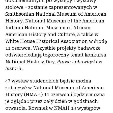
dokumentalnych po występy i wystawy
stołowe – zostanie zaprezentowanych w
Smithsonian National Museum of American
History, National Museum of the American
Indian i National Museum of African
American History and Culture, a także w
White House Historical Association w środę
11 czerwca. Wszystkie projekty badawcze
odzwierciedlają tegoroczny temat konkursu
National History Day,
Prawa i obowiązki w
historii
.
47 wystaw studenckich będzie można
zobaczyć w National Museum of American
History (NMAH) 11 czerwca i będzie można
je oglądać przez cały dzień w godzinach
otwarcia. Również w NMAH 13 występów