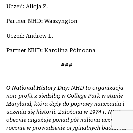
Uczeń: Alicja Z.
Partner NHD: Waszyngton
Uczeń: Andrew L.
Partner NHD: Karolina Północna
###
O National History Day:
NHD to organizacja
non-profit z siedzibą w College Park w stanie
Maryland, która dąży do poprawy nauczania i
uczenia się historii. Założona w 1974 r. NHD
obecnie angażuje ponad pół miliona uczniów
rocznie w prowadzenie oryginalnych badań na