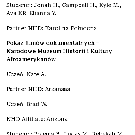
Studenci: Jonah H., Campbell H., Kyle M.,
Ava KR, Elianna Y.
Partner NHD: Karolina Północna
Pokaz filmów dokumentalnych –
Narodowe Muzeum Historii i Kultury
Afroamerykanów
Uczeń: Nate A.
Partner NHD: Arkansas
Uczeń: Brad W.
NHD Affiliate: Arizona
Studenci: Poiema B., Lucas M., Rebekah M.,