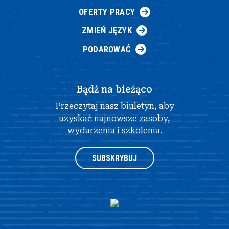
OFERTY PRACY
ZMIEŃ JĘZYK
PODAROWAĆ
Bądź na bieżąco
Przeczytaj nasz biuletyn, aby
uzyskać najnowsze zasoby,
wydarzenia i szkolenia.
SUBSKRYBUJ