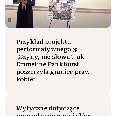
Przykład projektu
performatywnego 3:
„Czyny, nie słowa”: jak
Emmeline Pankhurst
poszerzyła granice praw
kobiet
Wytyczne dotyczące
prowadzenia wywiadów