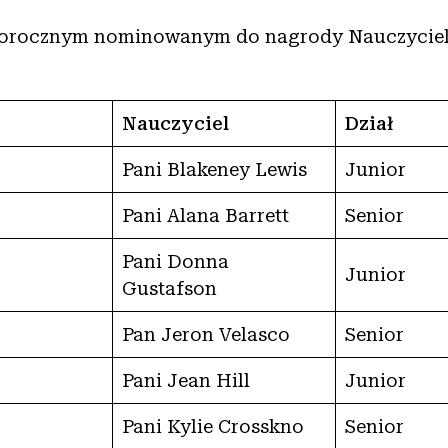
gorocznym nominowanym do nagrody Nauczyciel
Nauczyciel
Dział
Pani Blakeney Lewis
Junior
Pani Alana Barrett
Senior
Pani Donna
Junior
Gustafson
Pan Jeron Velasco
Senior
Pani Jean Hill
Junior
Pani Kylie Crosskno
Senior