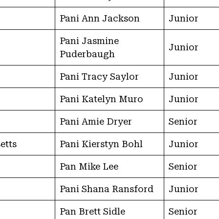
Pani Ann Jackson
Junior
Pani Jasmine
Junior
Puderbaugh
Pani Tracy Saylor
Junior
Pani Katelyn Muro
Junior
Pani Amie Dryer
Senior
etts
Pani Kierstyn Bohl
Junior
Pan Mike Lee
Senior
Pani Shana Ransford
Junior
Pan Brett Sidle
Senior