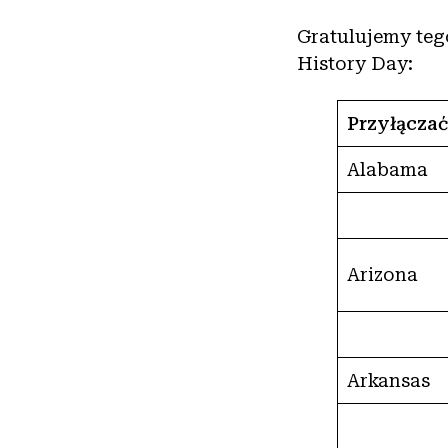
Gratulujemy te
History Day:
Przyłączać
Alabama
Arizona
Arkansas