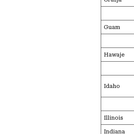
Guam
Hawaje
Idaho
Illinois
Indiana