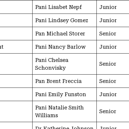
Pani Lisabet Nepf
Junior
Pani Lindsey Gomez
Junior
Pan Michael Storer
Senior
ut
Pani Nancy Barlow
Junior
Pani Chelsea
Senior
Schonvisky
Pan Brent Freccia
Senior
Pani Emily Funston
Junior
Pani Natalie Smith
Senior
Williams
Dr Katherine Johnson
Junior