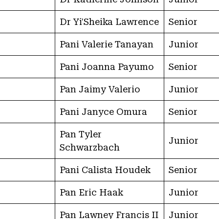
Dr Yi'Sheika Lawrence
Senior
Pani Valerie Tanayan
Junior
Pani Joanna Payumo
Senior
Pan Jaimy Valerio
Junior
Pani Janyce Omura
Senior
Pan Tyler
Junior
Schwarzbach
Pani Calista Houdek
Senior
Pan Eric Haak
Junior
Pan Lawney Francis II
Junior