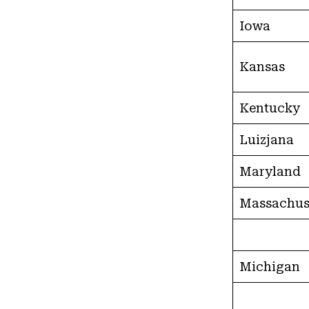
Iowa
Kansas
Kentucky
Luizjana
Maryland
Massachus
Michigan