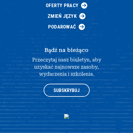
OFERTY PRACY
ZMIEŃ JĘZYK
PODAROWAĆ
Bądź na bieżąco
Przeczytaj nasz biuletyn, aby
uzyskać najnowsze zasoby,
wydarzenia i szkolenia.
SUBSKRYBUJ