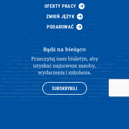
OFERTY PRACY
ZMIEŃ JĘZYK
PODAROWAĆ
Bądź na bieżąco
Przeczytaj nasz biuletyn, aby
uzyskać najnowsze zasoby,
wydarzenia i szkolenia.
SUBSKRYBUJ