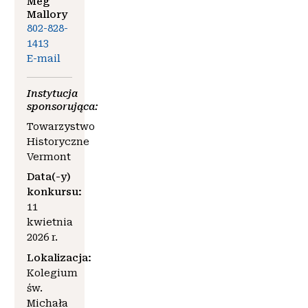
Meg
Mallory
802-828-
1413
E-mail
Instytucja
sponsorująca:
Towarzystwo
Historyczne
Vermont
Data(-y)
konkursu:
11
kwietnia
2026 r.
Lokalizacja:
Kolegium
św.
Michała