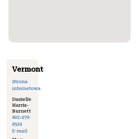
Vermont
Strona
internetowa
Danielle
Harris-
Burnett
802-479-
8524
E-mail