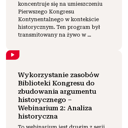
koncentruje się na umieszczeniu
Pierwszego Kongresu
Kontynentalnego w kontekście
historycznym. Ten program był
transmitowany na żywo w …
Wykorzystanie zasobów
Biblioteki Kongresu do
zbudowania argumentu
historycznego –
Webinarium 2: Analiza
historyczna
To webinarium jest drugim z serii