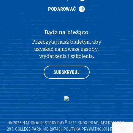
PODAROWAĆ
Bądź na bieżąco
Przeczytaj nasz biuletyn, aby
uzyskać najnowsze zasoby,
wydarzenia i szkolenia.
SUBSKRYBUJ
®
© 2026 NATIONAL HISTORY DAY
4511 KNOX ROAD, APARTAMENT
205, COLLEGE PARK, MD 20740
|
POLITYKA PRYWATNOŚCI
|
PROJEKT