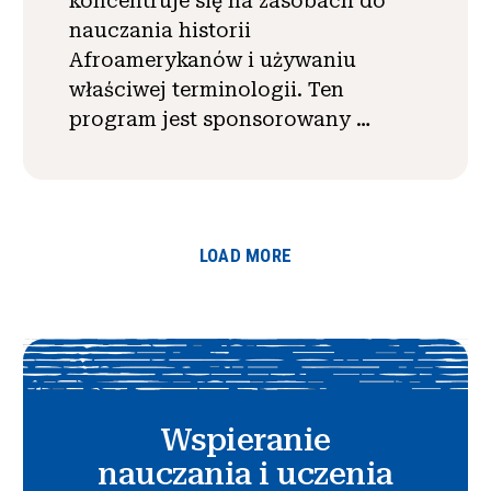
koncentruje się na zasobach do
nauczania historii
Afroamerykanów i używaniu
właściwej terminologii. Ten
program jest sponsorowany …
LOAD MORE
Wspieranie
nauczania i uczenia