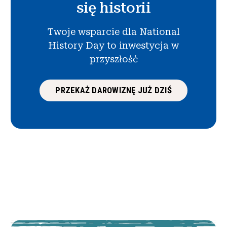
się historii
Twoje wsparcie dla National
History Day to inwestycja w
przyszłość
PRZEKAŻ DAROWIZNĘ JUŻ DZIŚ