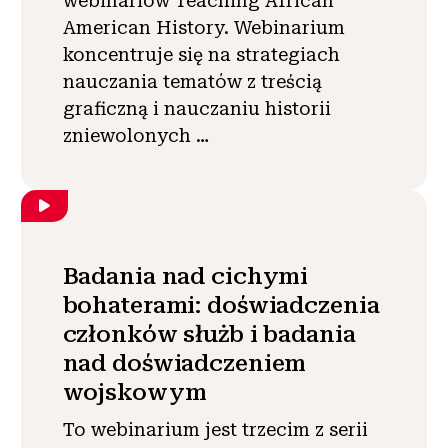
webinariów Teaching African
American History. Webinarium
koncentruje się na strategiach
nauczania tematów z treścią
graficzną i nauczaniu historii
zniewolonych …
Badania nad cichymi
bohaterami: doświadczenia
członków służb i badania
nad doświadczeniem
wojskowym
To webinarium jest trzecim z serii