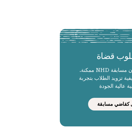
وب قضاة
الحكام يجعلون مسابقة NHD ممكنة.
ية تزويد الطلاب بتجربة
ية عالية الجودة
كقاضي مسابقة