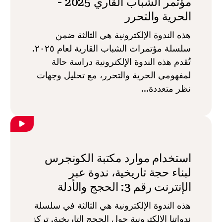
مؤتمر الشباب القاري 2025 -
الحرية والتحرر
هذه الندوة الإلكترونية هي الثالثة ضمن
سلسلة مؤتمرات الشباب القارية لعام ٢٠٢٥.
تُقدم هذه الندوة الإلكترونية دراسة حالة
لمفهومي الحرية والتحرر، مع تحليل وجهات
نظر متعددة...
استخدام موارد مكتبة الكونجرس
لبناء حجة تاريخية، ندوة عبر
الإنترنت رقم 3: الحجج والأدلة
هذه الندوة الإلكترونية هي الثالثة في سلسلة
ندواتنا الإلكترونية حول الحجج التاريخية. تركز