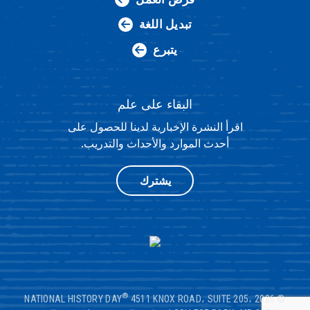
تبديل اللغة
يتبرع
البقاء على علم
اقرأ النشرة الإخبارية لدينا للحصول على
أحدث الموارد والأحداث والتدريب.
يشترك
®
4511 KNOX ROAD، SUITE 205،
© 2026 NATIONAL HISTORY DAY