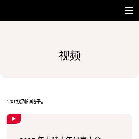
比赛
视频
教师资源
新闻与事件
®
关于 NHD
108
找到的帖子。
参与其中