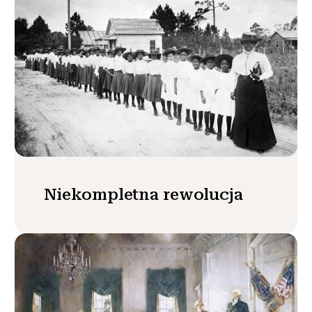
Niekompletna rewolucja