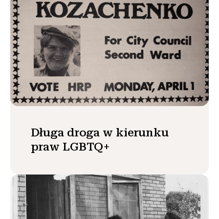
Długa droga w kierunku
praw LGBTQ+