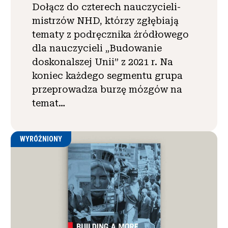
Dołącz do czterech nauczycieli-
mistrzów NHD, którzy zgłębiają
tematy z podręcznika źródłowego
dla nauczycieli „Budowanie
doskonalszej Unii” z 2021 r. Na
koniec każdego segmentu grupa
przeprowadza burzę mózgów na
temat…
WYRÓŻNIONY