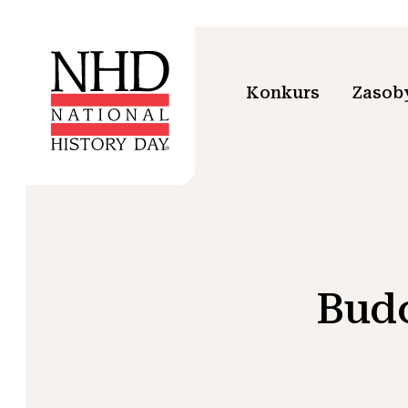
Konkurs
Zasoby
Budo