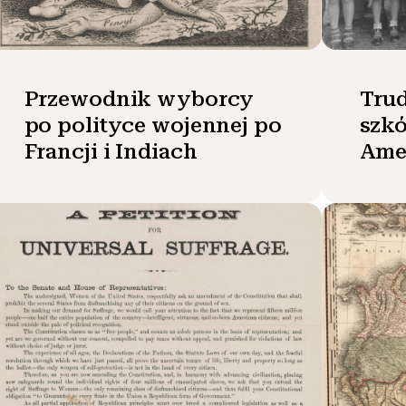
Przewodnik wyborcy
Trud
po polityce wojennej po
szkó
Francji i Indiach
Ame