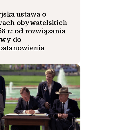
jska ustawa o
wach obywatelskich
68 r.: od rozwiązania
wy do
ostanowienia