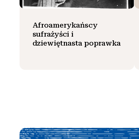
Afroamerykańscy
sufrażyści i
dziewiętnasta poprawka