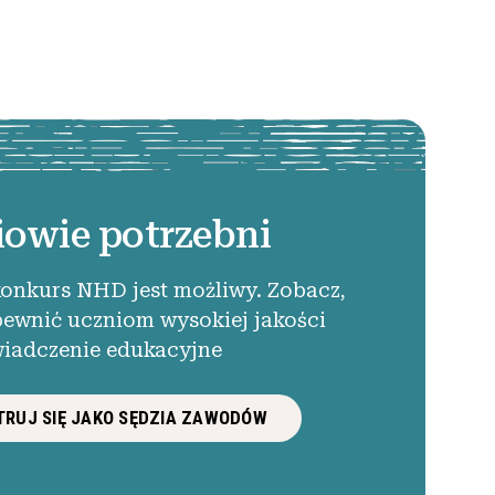
iowie potrzebni
konkurs NHD jest możliwy. Zobacz,
pewnić uczniom wysokiej jakości
iadczenie edukacyjne
RUJ SIĘ JAKO SĘDZIA ZAWODÓW