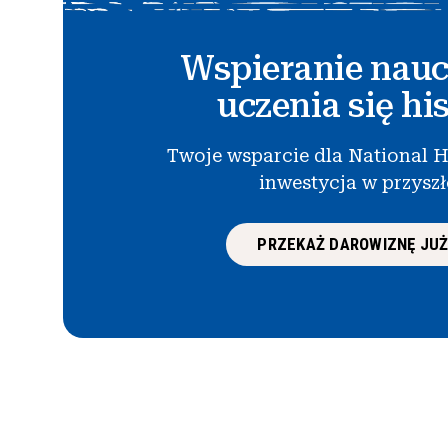
Wspieranie nauc
uczenia się his
Twoje wsparcie dla National H
inwestycja w przysz
PRZEKAŻ DAROWIZNĘ JUŻ