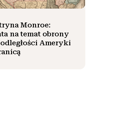
tryna Monroe:
ta na temat obrony
odległości Ameryki
ranicą