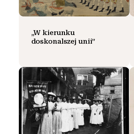
„W kierunku
doskonalszej unii”