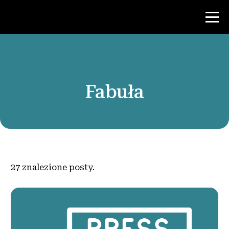
Konkurs
Fabuła
Zasoby dla nauczycieli
Wiadomości i wydarzenia
®
O NHD
27
znalezione posty.
Zaangażować się