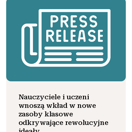
Nauczyciele i uczeni
wnoszą wkład w nowe
zasoby klasowe
odkrywające rewolucyjne
ideały