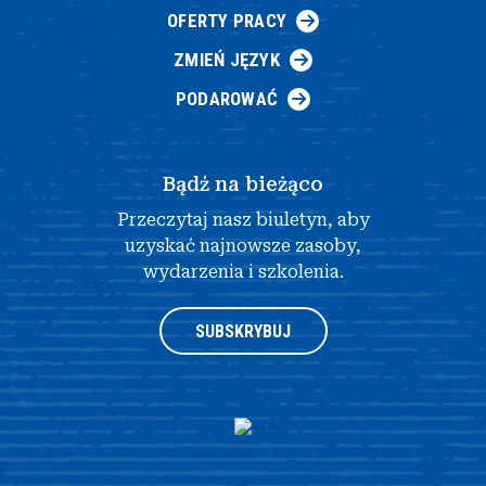
OFERTY PRACY
ZMIEŃ JĘZYK
PODAROWAĆ
Bądź na bieżąco
Przeczytaj nasz biuletyn, aby
uzyskać najnowsze zasoby,
wydarzenia i szkolenia.
SUBSKRYBUJ