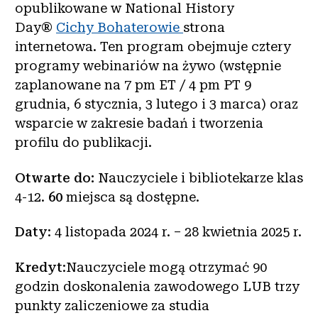
opublikowane w National History
Day®
Cichy Bohaterowie
strona
internetowa. Ten program obejmuje cztery
programy webinariów na żywo (wstępnie
zaplanowane na 7 pm ET / 4 pm PT 9
grudnia, 6 stycznia, 3 lutego i 3 marca) oraz
wsparcie w zakresie badań i tworzenia
profilu do publikacji.
Otwarte do:
Nauczyciele i bibliotekarze klas
4-12.
60
miejsca są dostępne.
Daty
: 4 listopada 2024 r. – 28 kwietnia 2025 r.
Kredyt
:Nauczyciele mogą otrzymać 90
godzin doskonalenia zawodowego LUB trzy
punkty zaliczeniowe za studia