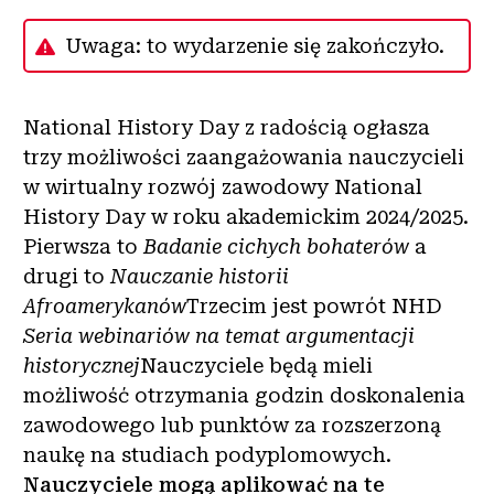
Uwaga: to wydarzenie się zakończyło.
National History Day z radością ogłasza
trzy możliwości zaangażowania nauczycieli
w wirtualny rozwój zawodowy National
History Day w roku akademickim 2024/2025.
Pierwsza to
Badanie cichych bohaterów
a
drugi to
Nauczanie historii
Afroamerykanów
Trzecim jest powrót NHD
Seria webinariów na temat argumentacji
historycznej
Nauczyciele będą mieli
możliwość otrzymania godzin doskonalenia
zawodowego lub punktów za rozszerzoną
naukę na studiach podyplomowych.
Nauczyciele mogą aplikować na te