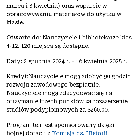
marca i 8 kwietnia) oraz wsparcie w
opracowywaniu materiałów do użytku w
klasie.
Otwarte do:
Nauczyciele i bibliotekarze klas
4-12.
120
miejsca są dostępne.
Daty
: 2 grudnia 2024 r. – 16 kwietnia 2025 r.
Kredyt
:Nauczyciele mogą zdobyć 90 godzin
rozwoju zawodowego bezpłatnie.
Nauczyciele mogą zdecydować się na
otrzymanie trzech punktów za rozszerzenie
studiów podyplomowych za $260,00.
Program ten jest sponsorowany dzięki
hojnej dotacji z
Komisja ds. Historii