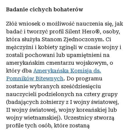
Badanie cichych bohaterów
Złóż wniosek o możliwość nauczenia się, jak
badać i tworzyć profil Silent Hero®, osoby,
która służyła Stanom Zjednoczonym. Ci
mężczyźni i kobiety zginęli w czasie wojny i
zostali pochowani lub upamiętnieni na
amerykańskim cmentarzu wojskowym, o
który dba
Amerykańska Komisja ds.
Pomników Bitewnych
. Do programu
zostanie wybranych sześćdziesięciu
nauczycieli podzielonych na cztery grupy
(badających żołnierzy z I wojny światowej,
II wojny światowej, wojny koreańskiej lub
wojny wietnamskiej). Uczestnicy stworzą
profile tych osób, które zostaną