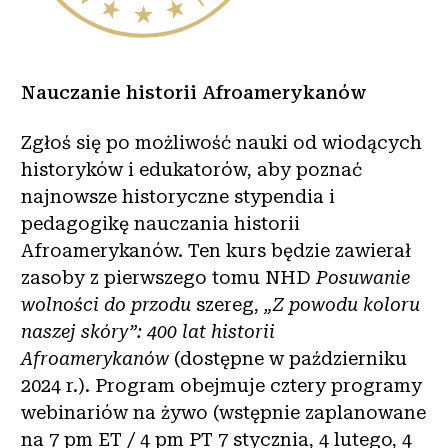
Nauczanie historii Afroamerykanów
Zgłoś się po możliwość nauki od wiodących
historyków i edukatorów, aby poznać
najnowsze historyczne stypendia i
pedagogikę nauczania historii
Afroamerykanów. Ten kurs będzie zawierał
zasoby z pierwszego tomu NHD
Posuwanie
wolności do przodu
szereg,
„Z powodu koloru
naszej skóry”: 400 lat historii
Afroamerykanów
(dostępne w październiku
2024 r.). Program obejmuje cztery programy
webinariów na żywo (wstępnie zaplanowane
na 7 pm ET / 4 pm PT 7 stycznia, 4 lutego, 4