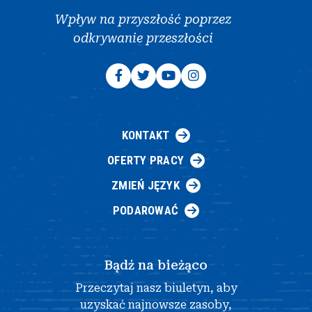
Wpływ na przyszłość poprzez
odkrywanie przeszłości
KONTAKT
OFERTY PRACY
ZMIEŃ JĘZYK
PODAROWAĆ
Bądź na bieżąco
Przeczytaj nasz biuletyn, aby
uzyskać najnowsze zasoby,