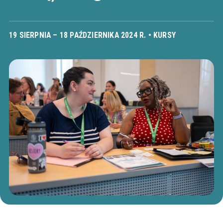
19 SIERPNIA – 18 PAŹDZIERNIKA 2024 R. •
KURSY