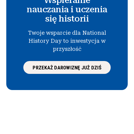
Wspieranie
nauczania i uczenia
się historii
Twoje wsparcie dla National
History Day to inwestycja w
przyszłość
PRZEKAŻ DAROWIZNĘ JUŻ DZIŚ