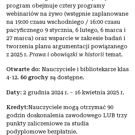
program obejmuje cztery programy
webinariów na żywo (wstępnie zaplanowane
na 19:00 czasu wschodniego / 16:00 czasu
pacyficznego 9 stycznia, 6 lutego, 6 marca i
27 marca) oraz wsparcie w zakresie badań i
tworzenia planu argumentacji powiązanego
z 2025 r.
Prawa i obowiązki w historii
temat.
Otwarte do:
Nauczyciele i bibliotekarze klas
4-12.
60
grochy
są dostępne.
Daty
: 2 grudnia 2024 r. – 16 kwietnia 2025 r.
Kredyt
:Nauczyciele mogą otrzymać 90
godzin doskonalenia zawodowego LUB trzy
punkty zaliczeniowe za studia
podyplomowe bezpłatnie.