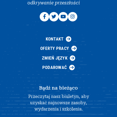
odkrywanie przeszłości
KONTAKT
OFERTY PRACY
ZMIEŃ JĘZYK
PODAROWAĆ
Bądź na bieżąco
Przeczytaj nasz biuletyn, aby
uzyskać najnowsze zasoby,
wydarzenia i szkolenia.