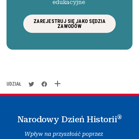
edukacyjne
ZAREJESTRUJ SIĘ JAKO SĘDZIA
ZAWODÓW
UDZIAŁ
®
Narodowy Dzień Historii
Wpływ na przyszłość poprzez