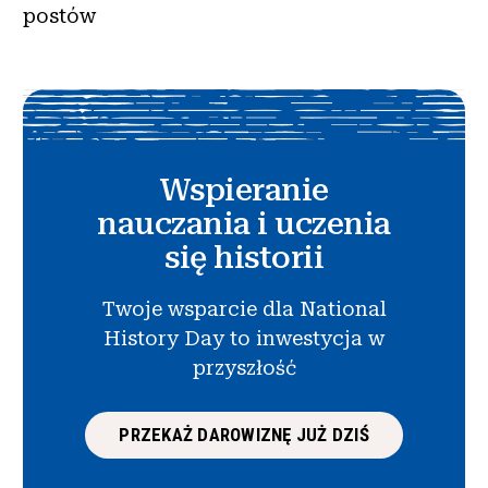
postów
Wspieranie
nauczania i uczenia
się historii
Twoje wsparcie dla National
History Day to inwestycja w
przyszłość
PRZEKAŻ DAROWIZNĘ JUŻ DZIŚ