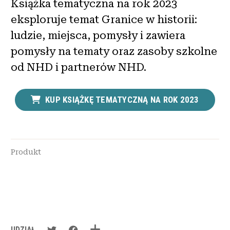
Książka tematyczna na rok 2023
eksploruje temat Granice w historii:
ludzie, miejsca, pomysły i zawiera
pomysły na tematy oraz zasoby szkolne
od NHD i partnerów NHD.
KUP KSIĄŻKĘ TEMATYCZNĄ NA ROK 2023
Produkt
UDZIAŁ