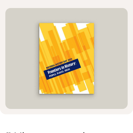
Wiadomości i wydarzenia
®
O NHD
Zaangażować się