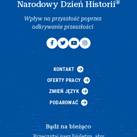
®
Narodowy Dzień Historii
Wpływ na przyszłość poprzez
odkrywanie przeszłości
KONTAKT
OFERTY PRACY
ZMIEŃ JĘZYK
PODAROWAĆ
Bądź na bieżąco
Przeczytaj nasz biuletyn, aby