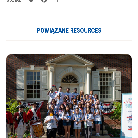
POWIĄZANE RESOURCES