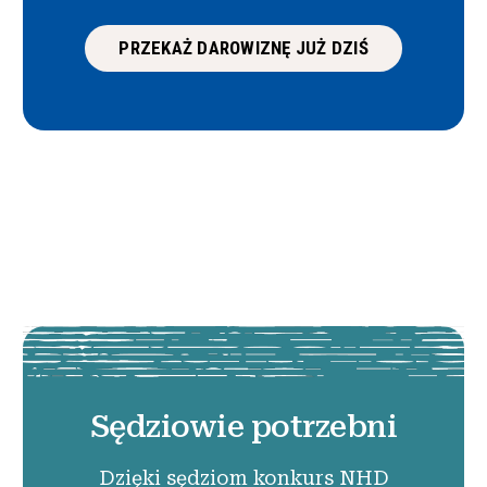
PRZEKAŻ DAROWIZNĘ JUŻ DZIŚ
Sędziowie potrzebni
Dzięki sędziom konkurs NHD