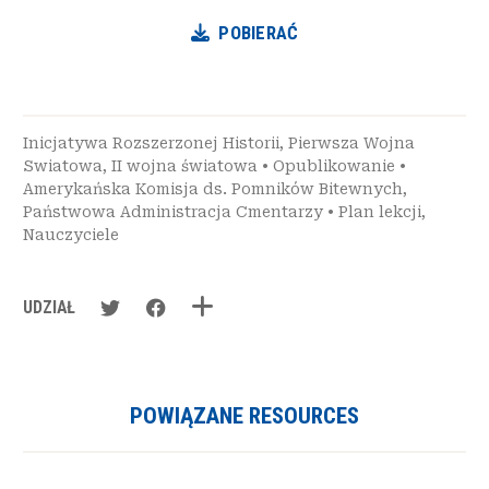
POBIERAĆ
Inicjatywa Rozszerzonej Historii
,
Pierwsza Wojna
Swiatowa
,
II wojna światowa
•
Opublikowanie
•
Amerykańska Komisja ds. Pomników Bitewnych
,
Państwowa Administracja Cmentarzy
•
Plan lekcji
,
Nauczyciele
UDZIAŁ
POWIĄZANE RESOURCES