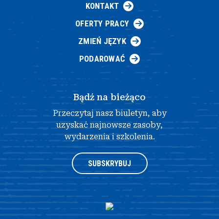
KONTAKT
OFERTY PRACY
ZMIEŃ JĘZYK
PODAROWAĆ
Bądź na bieżąco
Przeczytaj nasz biuletyn, aby
uzyskać najnowsze zasoby,
wydarzenia i szkolenia.
SUBSKRYBUJ