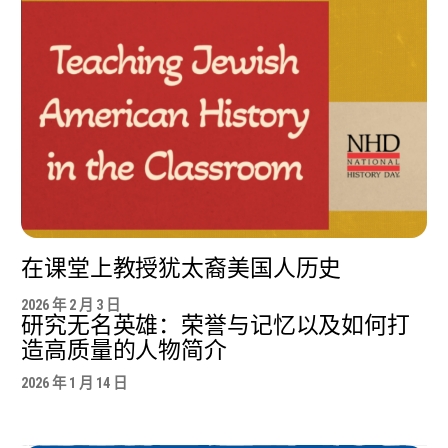
在课堂上教授犹太裔美国人历史
2026 年 2 月 3 日
研究无名英雄：荣誉与记忆以及如何打
造高质量的人物简介
2026 年 1 月 14 日