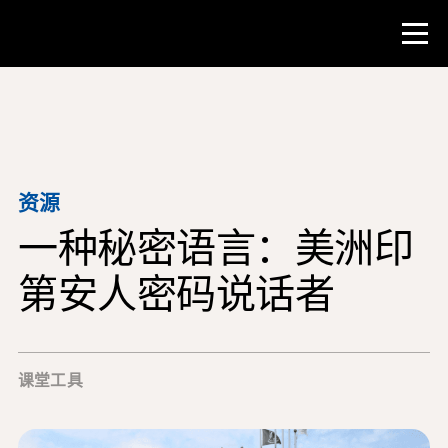
比赛
教师资源
资源
一种秘密语言：美洲印
课堂工具
培训班
第安人密码说话者
研究所
教学研究技能
课堂工具
为 NHD 学生提供建议