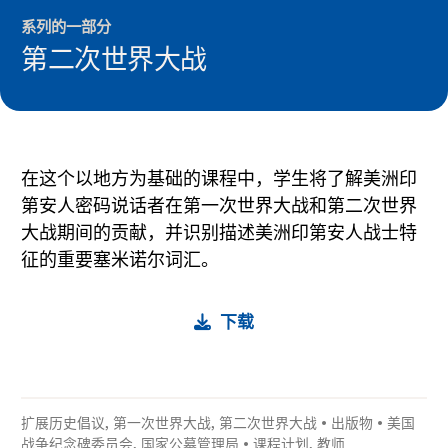
系列的一部分
第二次世界大战
在这个以地方为基础的课程中，学生将了解美洲印
第安人密码说话者在第一次世界大战和第二次世界
大战期间的贡献，并识别描述美洲印第安人战士特
征的重要塞米诺尔词汇。
下载
扩展历史倡议
,
第一次世界大战
,
第二次世界大战
•
出版物
•
美国
战争纪念碑委员会
,
国家公墓管理局
•
课程计划
,
教师