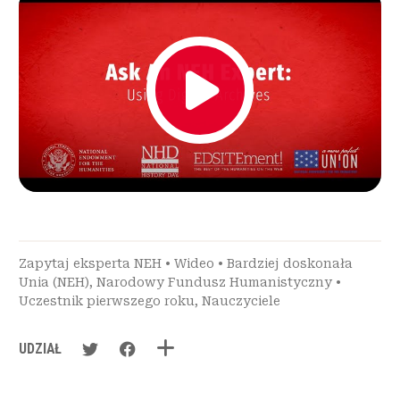
Zapytaj eksperta NEH
•
Wideo
•
Bardziej doskonała
Unia (NEH)
,
Narodowy Fundusz Humanistyczny
•
Uczestnik pierwszego roku
,
Nauczyciele
UDZIAŁ