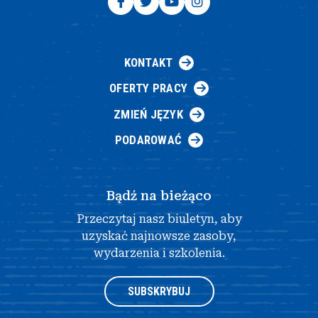
KONTAKT
OFERTY PRACY
ZMIEŃ JĘZYK
PODAROWAĆ
Bądź na bieżąco
Przeczytaj nasz biuletyn, aby
uzyskać najnowsze zasoby,
wydarzenia i szkolenia.
SUBSKRYBUJ