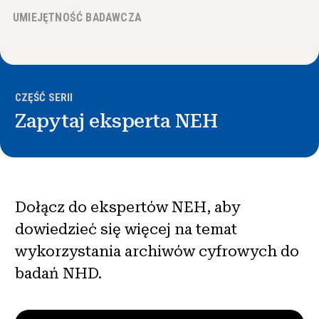
Wiadomości i wydarzenia
UMIEJĘTNOŚĆ BADAWCZA
®
O NHD
Zaangażować się
CZĘŚĆ SERII
Zapytaj eksperta NEH
Dołącz do ekspertów NEH, aby
dowiedzieć się więcej na temat
wykorzystania archiwów cyfrowych do
badań NHD.