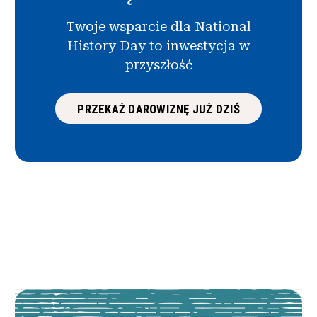
Twoje wsparcie dla National
History Day to inwestycja w
przyszłość
PRZEKAŻ DAROWIZNĘ JUŻ DZIŚ