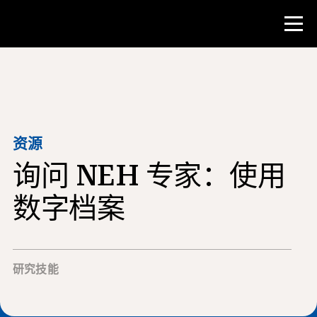
比赛
教师资源
资源
询问 NEH 专家：使用
课堂工具
培训班
数字档案
研究所
教学研究技能
研究技能
为 NHD 学生提供建议