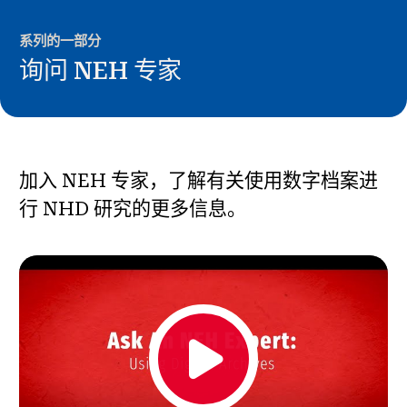
新闻与事件
系列的一部分
®
询问 NEH 专家
关于 NHD
参与其中
加入 NEH 专家，了解有关使用数字档案进
行 NHD 研究的更多信息。