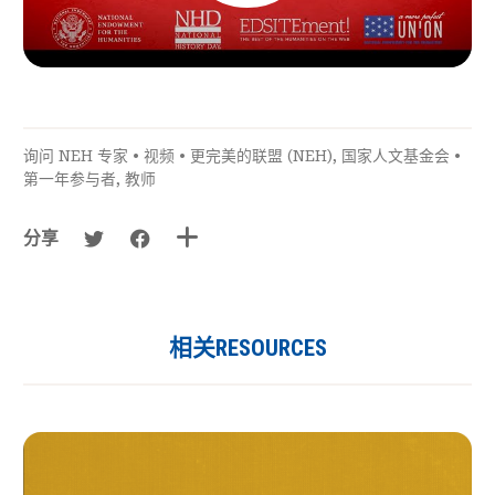
询问 NEH 专家
•
视频
•
更完美的联盟 (NEH)
,
国家人文基金会
•
第一年参与者
,
教师
分享
相关RESOURCES