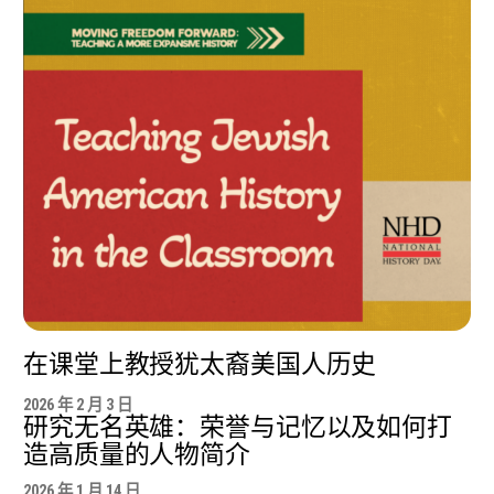
在课堂上教授犹太裔美国人历史
2026 年 2 月 3 日
研究无名英雄：荣誉与记忆以及如何打
造高质量的人物简介
2026 年 1 月 14 日