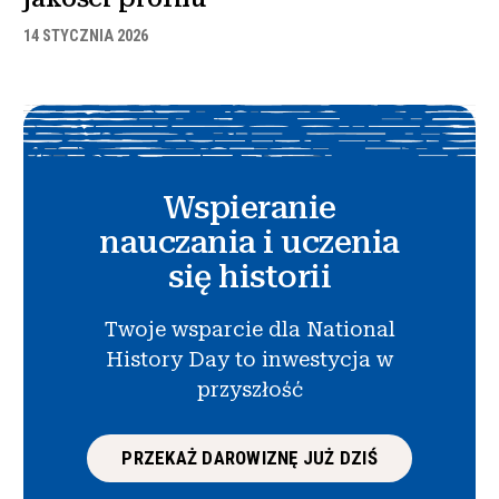
14 STYCZNIA 2026
Wspieranie
nauczania i uczenia
się historii
Twoje wsparcie dla National
History Day to inwestycja w
przyszłość
PRZEKAŻ DAROWIZNĘ JUŻ DZIŚ