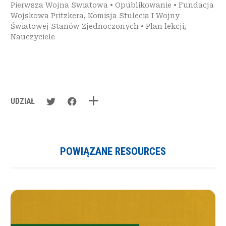
Pierwsza Wojna Swiatowa
•
Opublikowanie
•
Fundacja
Wojskowa Pritzkera
,
Komisja Stulecia I Wojny
Światowej Stanów Zjednoczonych
•
Plan lekcji
,
Nauczyciele
UDZIAŁ
POWIĄZANE RESOURCES