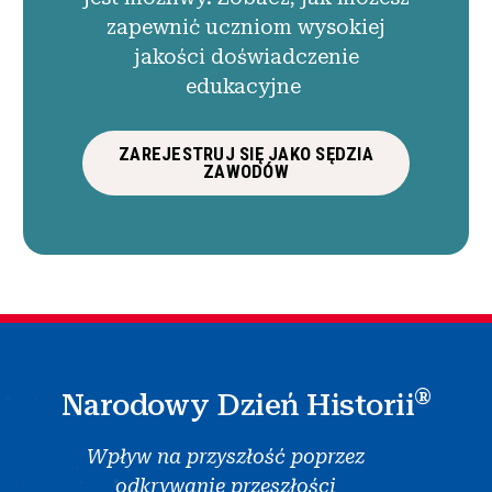
zapewnić uczniom wysokiej
jakości doświadczenie
edukacyjne
ZAREJESTRUJ SIĘ JAKO SĘDZIA
ZAWODÓW
®
Narodowy Dzień Historii
Wpływ na przyszłość poprzez
odkrywanie przeszłości