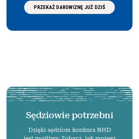
PRZEKAŻ DAROWIZNĘ JUŻ DZIŚ
Sędziowie potrzebni
Dzięki sędziom konkurs NHD
jest możliwy. Zobacz, jak możesz