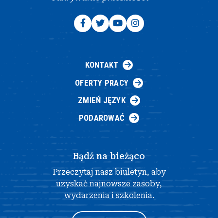
KONTAKT
OFERTY PRACY
ZMIEŃ JĘZYK
PODAROWAĆ
Bądź na bieżąco
Przeczytaj nasz biuletyn, aby
uzyskać najnowsze zasoby,
wydarzenia i szkolenia.